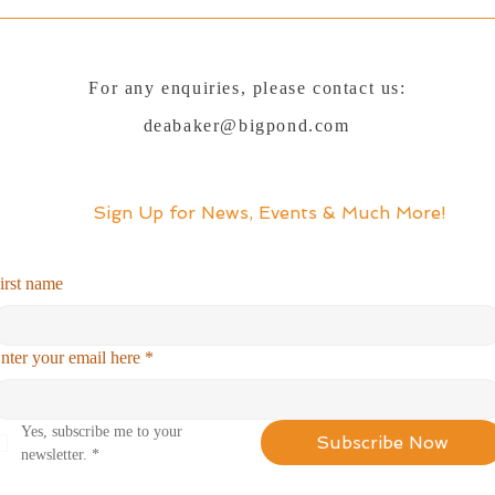
For any enquiries, please contact us:
deabaker@bigpond.com
Sign Up for News, Events & Much More!
irst name
nter your email here
*
Yes, subscribe me to your 
Subscribe Now
newsletter.
*