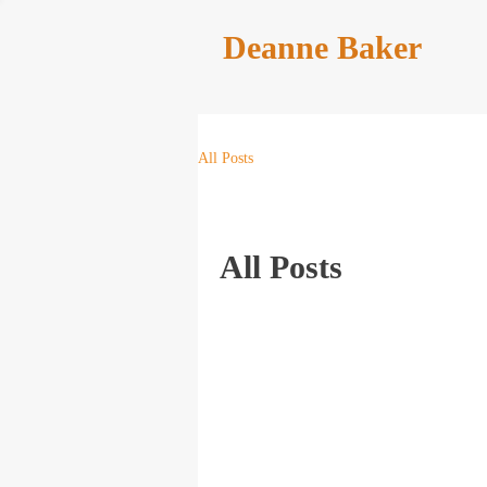
Deanne Baker
All Posts
All Posts